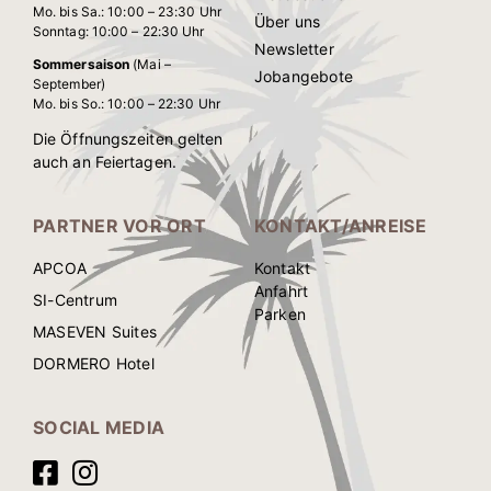
Mo. bis Sa.: 10:00 – 23:30 Uhr
Über uns
Sonntag: 10:00 – 22:30 Uhr
Newsletter
Sommersaison
(Mai –
Jobangebote
September)
Mo. bis So.: 10:00 – 22:30 Uhr
Die Öffnungszeiten gelten
auch an Feiertagen.
PARTNER VOR ORT
KONTAKT/ANREISE
APCOA
Kontakt
Anfahrt
SI-Centrum
Parken
MASEVEN Suites
DORMERO Hotel
SOCIAL MEDIA