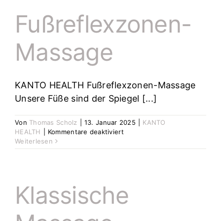
Fußreflexzonen-
Massage
KANTO HEALTH Fußreflexzonen-Massage
Unsere Füße sind der Spiegel [...]
Von
Thomas Scholz
|
13. Januar 2025
|
KANTO
für
HEALTH
|
Kommentare deaktiviert
Fußreflexzonen-
Weiterlesen
Massage
Klassische