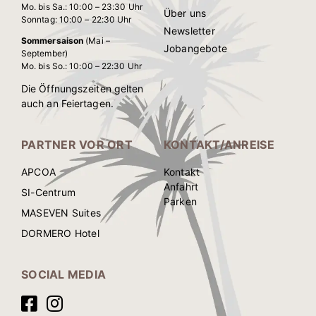
Mo. bis Sa.: 10:00 – 23:30 Uhr
Über uns
Sonntag: 10:00 – 22:30 Uhr
Newsletter
Sommersaison
(Mai –
Jobangebote
September)
Mo. bis So.: 10:00 – 22:30 Uhr
Die Öffnungszeiten gelten
auch an Feiertagen.
PARTNER VOR ORT
KONTAKT/ANREISE
APCOA
Kontakt
Anfahrt
SI-Centrum
Parken
MASEVEN Suites
DORMERO Hotel
SOCIAL MEDIA