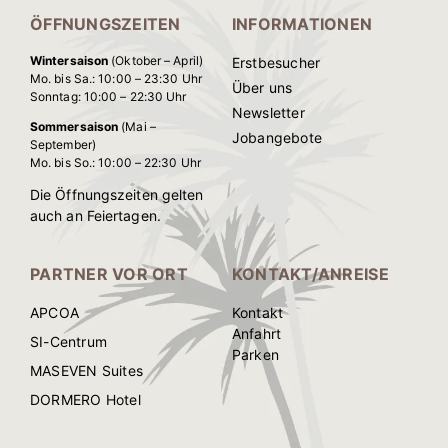
ÖFFNUNGSZEITEN
INFORMATIONEN
Wintersaison
(Oktober – April)
Erstbesucher
Mo. bis Sa.: 10:00 – 23:30 Uhr
Über uns
Sonntag: 10:00 – 22:30 Uhr
Newsletter
Sommersaison
(Mai –
Jobangebote
September)
Mo. bis So.: 10:00 – 22:30 Uhr
Die Öffnungszeiten gelten
auch an Feiertagen.
PARTNER VOR ORT
KONTAKT/ANREISE
APCOA
Kontakt
Anfahrt
SI-Centrum
Parken
MASEVEN Suites
DORMERO Hotel