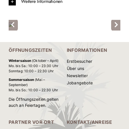
Weitere Informationen
ÖFFNUNGSZEITEN
INFORMATIONEN
Wintersaison
(Oktober – April)
Erstbesucher
Mo. bis Sa.: 10:00 – 23:30 Uhr
Über uns
Sonntag: 10:00 – 22:30 Uhr
Newsletter
Sommersaison
(Mai –
Jobangebote
September)
Mo. bis So.: 10:00 – 22:30 Uhr
Die Öffnungszeiten gelten
auch an Feiertagen.
PARTNER VOR ORT
KONTAKT/ANREISE