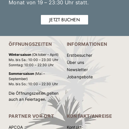
Monat von 19 – 23:30 Uhr statt.
JETZT BUCHEN
ÖFFNUNGSZEITEN
INFORMATIONEN
Wintersaison
(Oktober – April)
Erstbesucher
Mo. bis Sa.: 10:00 – 23:30 Uhr
Über uns
Sonntag: 10:00 – 22:30 Uhr
Newsletter
Sommersaison
(Mai –
Jobangebote
September)
Mo. bis So.: 10:00 – 22:30 Uhr
Die Öffnungszeiten gelten
auch an Feiertagen.
PARTNER VOR ORT
KONTAKT/ANREISE
APCOA
Kontakt