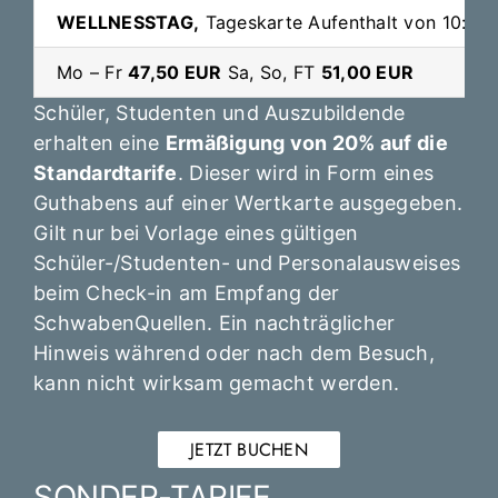
WELLNESSTAG,
Tageskarte Aufenthalt von 10:00 
Mo – Fr
47,50 EUR
Sa, So, FT
51,00 EUR
Schüler, Studenten und Auszubildende
erhalten eine
Ermäßigung von 20% auf die
Standardtarife
. Dieser wird in Form eines
Guthabens auf einer Wertkarte ausgegeben.
Gilt nur bei Vorlage eines gültigen
Schüler-/Studenten- und Personalausweises
beim Check-in am Empfang der
SchwabenQuellen. Ein nachträglicher
Hinweis während oder nach dem Besuch,
kann nicht wirksam gemacht werden.
JETZT BUCHEN
SONDER-TARIFE