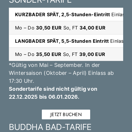
KURZBADER SPÄT, 2,5
-Stunden-Eintritt
Einlass 
Mo – Do
30,50 EUR
So, FT
34,00 EUR
LANGBADER SPÄT, 5,5-Stunden Eintritt
Einlass a
Mo – Do
35,50 EUR
So, FT
39,00 EUR
*Gültig von Mai – September. In der
Wintersaison (Oktober – April) Einlass ab
17:30 Uhr.
Sondertarife sind nicht gültig von
22.12.2025 bis 06.01.2026.
JETZT BUCHEN
BUDDHA BAD-TARIFE