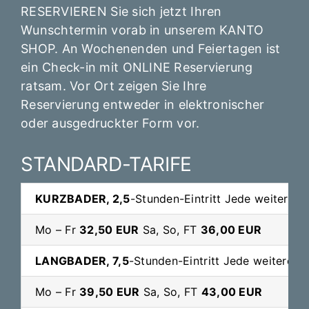
RESERVIEREN
Sie sich jetzt Ihren
Wunschtermin vorab in unserem
KANTO
SHOP
. An Wochenenden und Feiertagen ist
ein Check-in mit
ONLINE Reservierung
ratsam. Vor Ort zeigen Sie Ihre
Reservierung entweder in elektronischer
oder ausgedruckter Form vor.
STANDARD-TARIFE
Ebene 2 Platzhalter
KURZBADER, 2,5
-Stunden-Eintritt Jede weitere 
Mo – Fr
32,50 EUR
Sa, So, FT
36,00 EUR
LANGBADER,
7,5
-Stunden-Eintritt Jede weitere 
Mo – Fr
39,50 EUR
Sa, So, FT
43,00 EUR