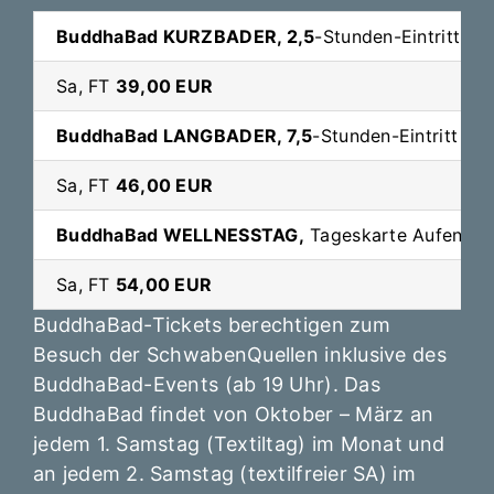
BuddhaBad KURZBADER, 2,5
-Stunden-Eintritt J
Sa, FT
39,00 EUR
BuddhaBad LANGBADER,
7,5
-Stunden-Eintritt J
Sa, FT
46,00 EUR
BuddhaBad WELLNESSTAG,
Tageskarte Aufenthal
Sa, FT
54,00 EUR
BuddhaBad-Tickets berechtigen zum
Besuch der SchwabenQuellen inklusive des
BuddhaBad-Events (ab 19 Uhr). Das
BuddhaBad
findet von Oktober – März an
jedem 1. Samstag (Textiltag) im Monat und
an jedem 2. Samstag (textilfreier SA) im