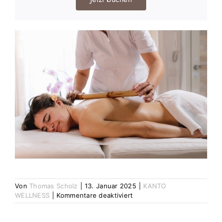
Von
Thomas Scholz
|
13. Januar 2025
|
KANTO
für
WELLNESS
|
Kommentare deaktiviert
Bambus-
Massage