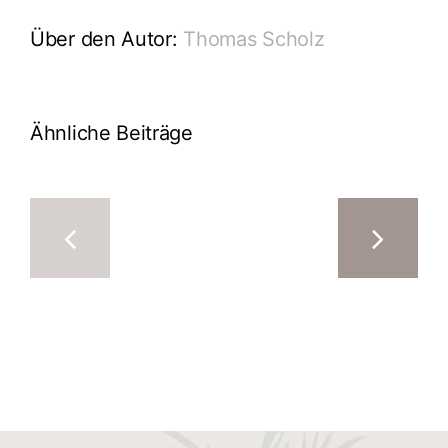
Über den Autor:
Thomas Scholz
Ähnliche Beiträge
Migräne-
Stress
Präventions-
Release-
Massage
Massage